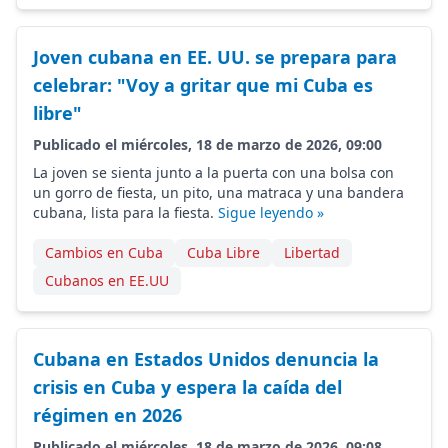
Joven cubana en EE. UU. se prepara para
celebrar: "Voy a gritar que mi Cuba es
libre"
Publicado el miércoles, 18 de marzo de 2026, 09:00
La joven se sienta junto a la puerta con una bolsa con
un gorro de fiesta, un pito, una matraca y una bandera
cubana, lista para la fiesta.
Sigue leyendo »
Cambios en Cuba
Cuba Libre
Libertad
Cubanos en EE.UU
Cubana en Estados Unidos denuncia la
crisis en Cuba y espera la caída del
régimen en 2026
Publicado el miércoles, 18 de marzo de 2026, 09:08