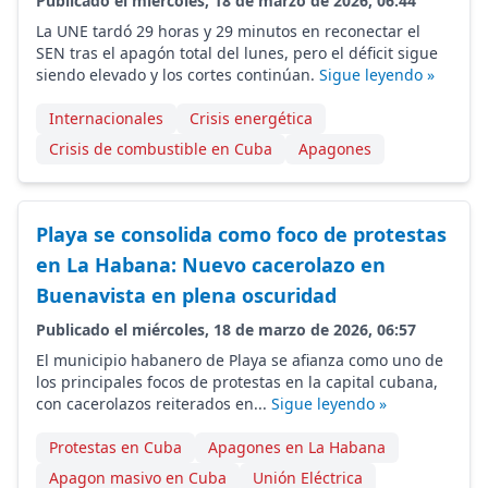
Publicado el miércoles, 18 de marzo de 2026, 06:44
La UNE tardó 29 horas y 29 minutos en reconectar el
SEN tras el apagón total del lunes, pero el déficit sigue
siendo elevado y los cortes continúan.
Sigue leyendo »
Internacionales
Crisis energética
Crisis de combustible en Cuba
Apagones
Playa se consolida como foco de protestas
en La Habana: Nuevo cacerolazo en
Buenavista en plena oscuridad
Publicado el miércoles, 18 de marzo de 2026, 06:57
El municipio habanero de Playa se afianza como uno de
los principales focos de protestas en la capital cubana,
con cacerolazos reiterados en...
Sigue leyendo »
Protestas en Cuba
Apagones en La Habana
Apagon masivo en Cuba
Unión Eléctrica