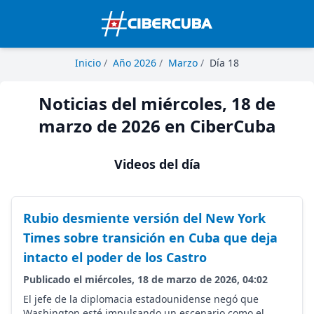
Inicio
/
Año 2026
/
Marzo
/
Día 18
Noticias del miércoles, 18 de
marzo de 2026 en CiberCuba
Videos del día
Rubio desmiente versión del New York
Times sobre transición en Cuba que deja
intacto el poder de los Castro
Publicado el miércoles, 18 de marzo de 2026, 04:02
El jefe de la diplomacia estadounidense negó que
Washington esté impulsando un escenario como el