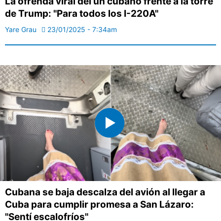
La ofrenda viral del un cubano frente a la torre
de Trump: "Para todos los I-220A"
Yare Grau
23/01/2025 - 7:34am
Cubana se baja descalza del avión al llegar a
Cuba para cumplir promesa a San Lázaro:
"Sentí escalofríos"