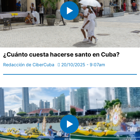
¿Cuánto cuesta hacerse santo en Cuba?
Redacción de CiberCuba
20/10/2025 - 9:07am