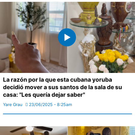
La razón por la que esta cubana yoruba
decidió mover a sus santos de la sala de su
casa: "Les quería dejar saber"
Yare Grau
23/06/2025 - 8:25am