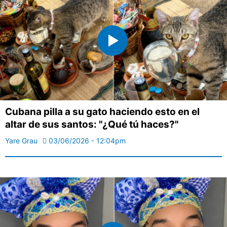
Cubana pilla a su gato haciendo esto en el
altar de sus santos: "¿Qué tú haces?"
Yare Grau
03/06/2026 - 12:04pm