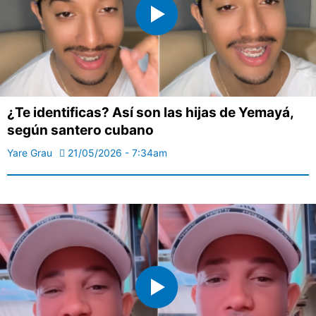
¿Te identificas? Así son las hijas de Yemayá,
según santero cubano
Yare Grau
21/05/2026 - 7:34am