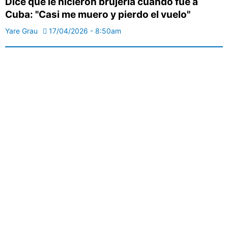
Dice que le hicieron brujería cuando fue a
Cuba: "Casi me muero y pierdo el vuelo"
Yare Grau
17/04/2026 - 8:50am