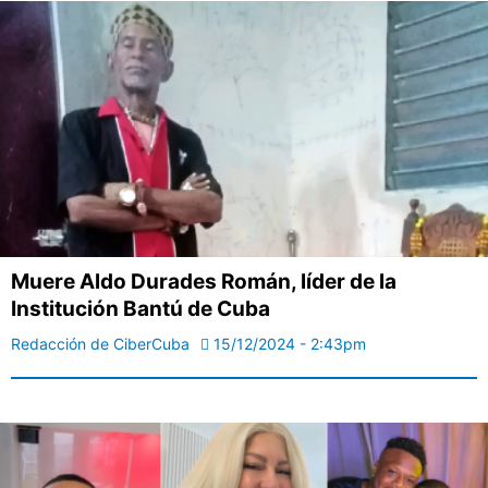
Muere Aldo Durades Román, líder de la
Institución Bantú de Cuba
Redacción de CiberCuba
15/12/2024 - 2:43pm