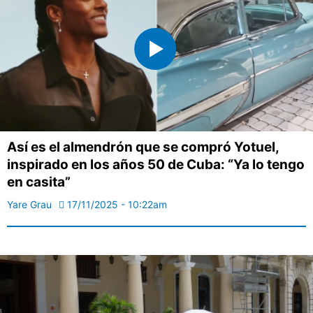
Así es el almendrón que se compró Yotuel,
inspirado en los años 50 de Cuba: “Ya lo tengo
en casita”
Yare Grau
17/11/2025 - 10:22am