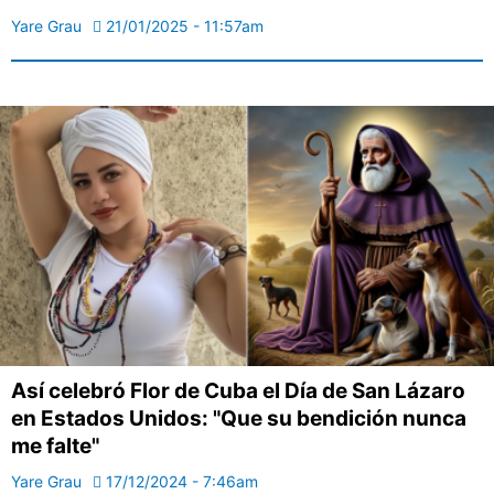
Yare Grau
21/01/2025 - 11:57am
Así celebró Flor de Cuba el Día de San Lázaro
en Estados Unidos: "Que su bendición nunca
me falte"
Yare Grau
17/12/2024 - 7:46am