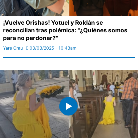
¡Vuelve Orishas! Yotuel y Roldán se
reconcilian tras polémica: "¿Quiénes somos
para no perdonar?"
Yare Grau
03/03/2025 - 10:43am