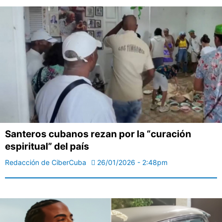
Santeros cubanos rezan por la “curación
espiritual” del país
Redacción de CiberCuba
26/01/2026 - 2:48pm