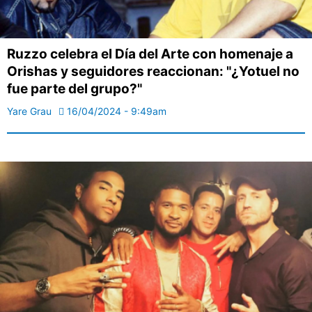
Ruzzo celebra el Día del Arte con homenaje a
Orishas y seguidores reaccionan: "¿Yotuel no
fue parte del grupo?"
Yare Grau
16/04/2024 - 9:49am