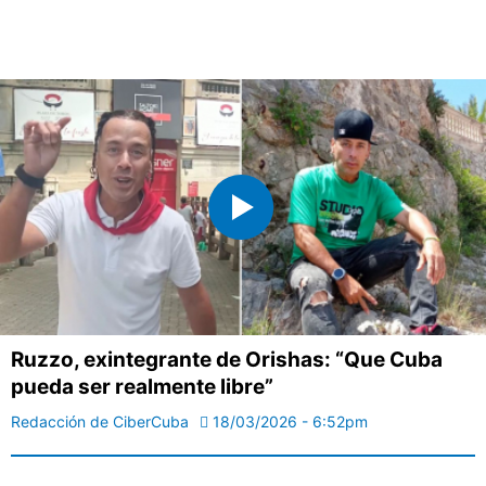
Ruzzo, exintegrante de Orishas: “Que Cuba
pueda ser realmente libre”
Redacción de CiberCuba
18/03/2026 - 6:52pm