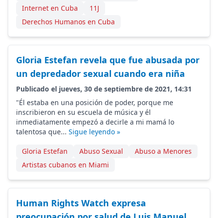
Internet en Cuba
11J
Derechos Humanos en Cuba
Gloria Estefan revela que fue abusada por
un depredador sexual cuando era niña
Publicado el jueves, 30 de septiembre de 2021, 14:31
"Él estaba en una posición de poder, porque me
inscribieron en su escuela de música y él
inmediatamente empezó a decirle a mi mamá lo
talentosa que...
Sigue leyendo »
Gloria Estefan
Abuso Sexual
Abuso a Menores
Artistas cubanos en Miami
Human Rights Watch expresa
preocupación por salud de Luis Manuel