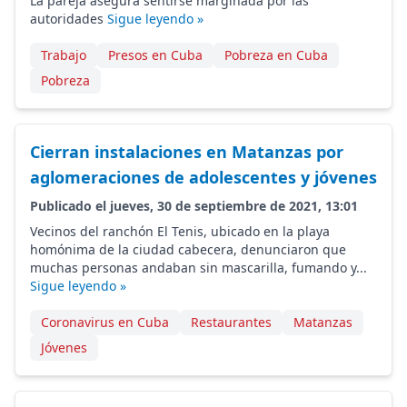
La pareja asegura sentirse marginada por las
autoridades
Sigue leyendo »
Trabajo
Presos en Cuba
Pobreza en Cuba
Pobreza
Cierran instalaciones en Matanzas por
aglomeraciones de adolescentes y jóvenes
Publicado el jueves, 30 de septiembre de 2021, 13:01
Vecinos del ranchón El Tenis, ubicado en la playa
homónima de la ciudad cabecera, denunciaron que
muchas personas andaban sin mascarilla, fumando y...
Sigue leyendo »
Coronavirus en Cuba
Restaurantes
Matanzas
Jóvenes