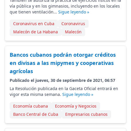
También se autoriza la práctica de ejercicios físicos en la
vía pública y en los gimnasios, incluyendo en los locales
que tienen ventilación...
Sigue leyendo »
Coronavirus en Cuba
Coronavirus
Malecón de La Habana
Malecón
Bancos cubanos podrán otorgar créditos
en divisas a las mipymes y cooperativas
agrícolas
Publicado el jueves, 30 de septiembre de 2021, 06:57
La Resolución publicada en la Gaceta Oficial entrará en
vigor esta misma semana.
Sigue leyendo »
Economía cubana
Economía y Negocios
Banco Central de Cuba
Empresarios cubanos