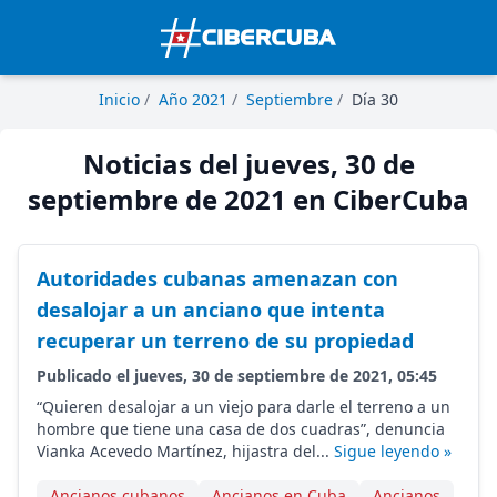
Inicio
/
Año 2021
/
Septiembre
/
Día 30
Noticias del jueves, 30 de
septiembre de 2021 en CiberCuba
Autoridades cubanas amenazan con
desalojar a un anciano que intenta
recuperar un terreno de su propiedad
Publicado el jueves, 30 de septiembre de 2021, 05:45
“Quieren desalojar a un viejo para darle el terreno a un
hombre que tiene una casa de dos cuadras”, denuncia
Vianka Acevedo Martínez, hijastra del...
Sigue leyendo »
Ancianos cubanos
Ancianos en Cuba
Ancianos