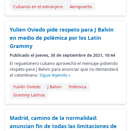
Cubanos en el extranjero
Aeropuerto
Yulien Oviedo pide respeto para J Balvin
en medio de polémica por los Latin
Grammy
Publicado el jueves, 30 de septiembre de 2021, 10:44
El reguetonero cubano aprovechó el mensaje pidiendo
respeto para J Balvin para anunciar que no demandará
al colombiano.
Sigue leyendo »
Yulién Oviedo
J Balvin
Polémica
Grammy Latinos
Madrid, camino de la normalidad:
anuncian fin de todas las limitaciones de