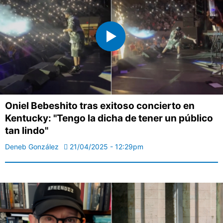
Oniel Bebeshito tras exitoso concierto en
Kentucky: "Tengo la dicha de tener un público
tan lindo"
Deneb González
21/04/2025 - 12:29pm