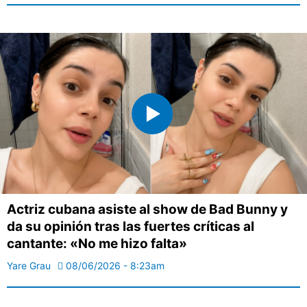
Actriz cubana asiste al show de Bad Bunny y
da su opinión tras las fuertes críticas al
cantante: «No me hizo falta»
Yare Grau
08/06/2026 - 8:23am