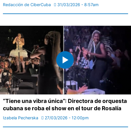
Redacción de CiberCuba
31/03/2026 - 8:57am
“Tiene una vibra única”: Directora de orquesta
cubana se roba el show en el tour de Rosalía
Izabela Pecherska
27/03/2026 - 12:00pm