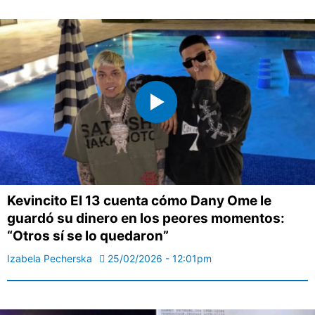
Kevincito El 13 cuenta cómo Dany Ome le
guardó su dinero en los peores momentos:
“Otros sí se lo quedaron”
Izabela Pecherska
25/02/2026 - 12:01pm