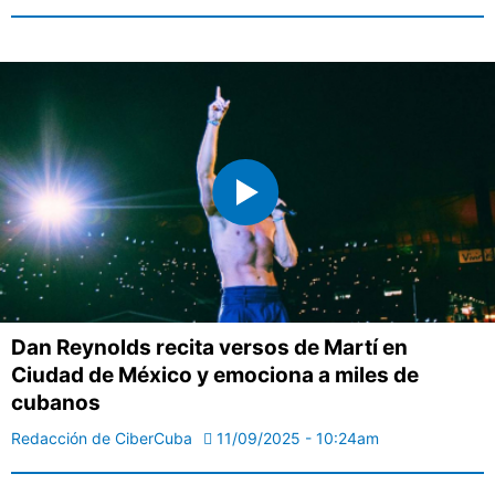
Dan Reynolds recita versos de Martí en
Ciudad de México y emociona a miles de
cubanos
Redacción de CiberCuba
11/09/2025 - 10:24am