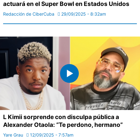
actuará en el Super Bowl en Estados Unidos
Redacción de CiberCuba
29/09/2025 - 8:32am
L Kimii sorprende con disculpa pública a
Alexander Otaola: “Te perdono, hermano”
Yare Grau
12/09/2025 - 7:57am