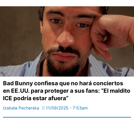
Bad Bunny confiesa que no hará conciertos
en EE.UU. para proteger a sus fans: “El maldito
ICE podría estar afuera”
Izabela Pecherska
11/09/2025 - 7:53am