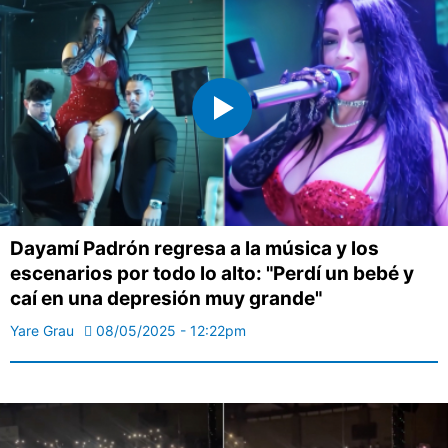
Dayamí Padrón regresa a la música y los
escenarios por todo lo alto: "Perdí un bebé y
caí en una depresión muy grande"
Yare Grau
08/05/2025 - 12:22pm