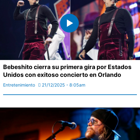
Bebeshito cierra su primera gira por Estados
Unidos con exitoso concierto en Orlando
Entretenimiento
21/12/2025 - 8:05am