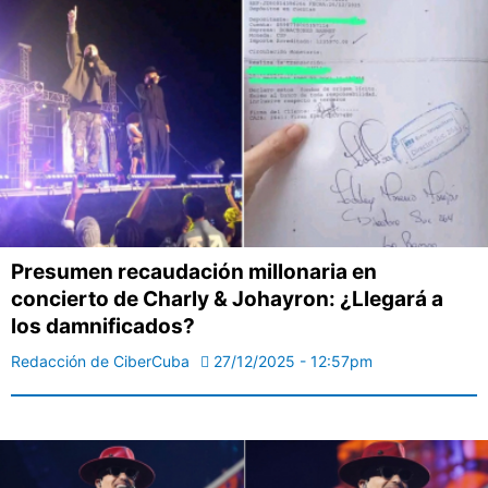
Presumen recaudación millonaria en
concierto de Charly & Johayron: ¿Llegará a
los damnificados?
Redacción de CiberCuba
27/12/2025 - 12:57pm