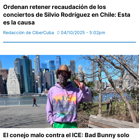
Ordenan retener recaudación de los
conciertos de Silvio Rodríguez en Chile: Esta
es la causa
Redacción de CiberCuba
04/10/2025 - 5:02pm
El conejo malo contra el ICE: Bad Bunny solo