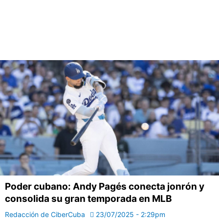
Poder cubano: Andy Pagés conecta jonrón y
consolida su gran temporada en MLB
Redacción de CiberCuba
23/07/2025 - 2:29pm