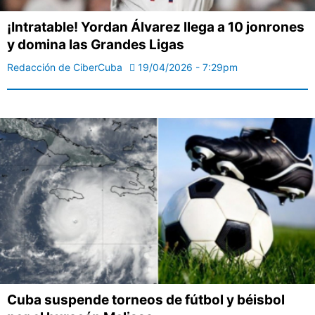
¡Intratable! Yordan Álvarez llega a 10 jonrones
y domina las Grandes Ligas
Redacción de CiberCuba
19/04/2026 - 7:29pm
Cuba suspende torneos de fútbol y béisbol