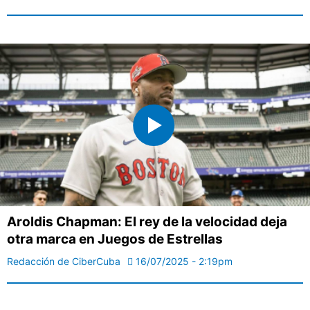
Aroldis Chapman: El rey de la velocidad deja
otra marca en Juegos de Estrellas
Redacción de CiberCuba
16/07/2025 - 2:19pm