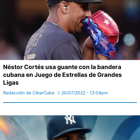
Néstor Cortés usa guante con la bandera
cubana en Juego de Estrellas de Grandes
Ligas
Redacción de CiberCuba
20/07/2022 - 12:04pm