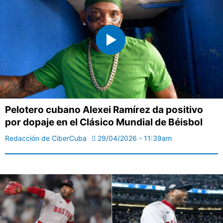
Pelotero cubano Alexei Ramírez da positivo
por dopaje en el Clásico Mundial de Béisbol
Redacción de CiberCuba
29/04/2026 - 11:39am