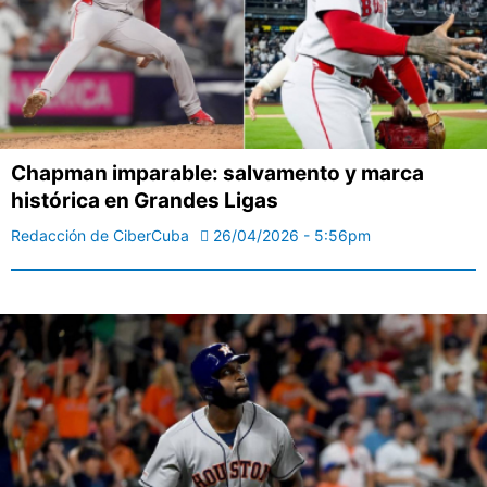
Chapman imparable: salvamento y marca
histórica en Grandes Ligas
Redacción de CiberCuba
26/04/2026 - 5:56pm