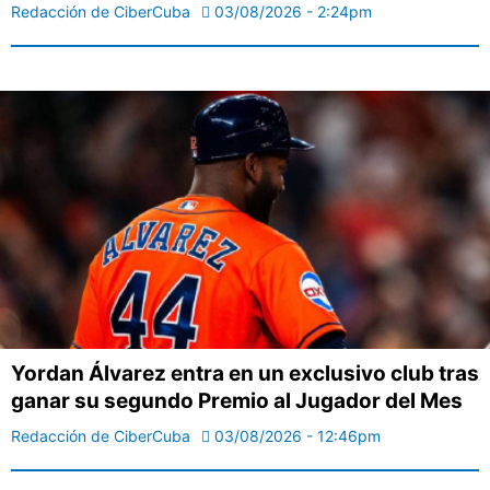
Redacción de CiberCuba
03/08/2026 - 2:24pm
Yordan Álvarez entra en un exclusivo club tras
ganar su segundo Premio al Jugador del Mes
Redacción de CiberCuba
03/08/2026 - 12:46pm