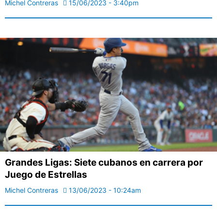
Michel Contreras
15/06/2023 - 3:40pm
Grandes Ligas: Siete cubanos en carrera por
Juego de Estrellas
Michel Contreras
13/06/2023 - 10:24am