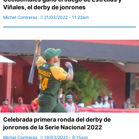
Viñales, el derby de jonrones
Michel Contreras
21/03/2022 - 11:22am
Celebrada primera ronda del derby de
jonrones de la Serie Nacional 2022
Michel Contreras
19/03/2022 - 6:15pm