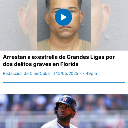
Arrestan a exestrella de Grandes Ligas por
dos delitos graves en Florida
Redacción de CiberCuba
15/05/2025 - 7:49pm