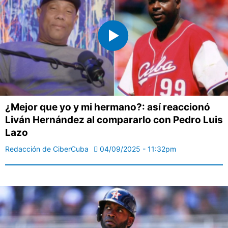
¿Mejor que yo y mi hermano?: así reaccionó
Liván Hernández al compararlo con Pedro Luis
Lazo
Redacción de CiberCuba
04/09/2025 - 11:32pm