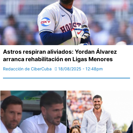
Astros respiran aliviados: Yordan Álvarez
arranca rehabilitación en Ligas Menores
Redacción de CiberCuba
18/08/2025 - 12:48pm