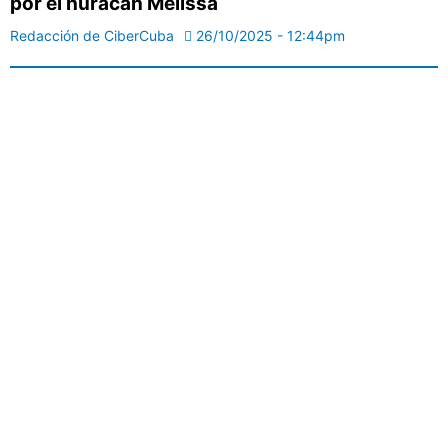
por el huracán Melissa
Redacción de CiberCuba
26/10/2025 - 12:44pm