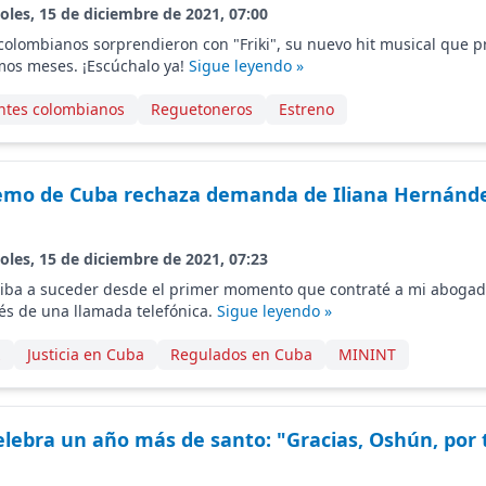
oles, 15 de diciembre de 2021, 07:00
colombianos sorprendieron con "Friki", su nuevo hit musical que 
mos meses. ¡Escúchalo ya!
Sigue leyendo »
ntes colombianos
Reguetoneros
Estreno
emo de Cuba rechaza demanda de Iliana Hernánde
oles, 15 de diciembre de 2021, 07:23
o iba a suceder desde el primer momento que contraté a mi abogad
és de una llamada telefónica.
Sigue leyendo »
z
Justicia en Cuba
Regulados en Cuba
MININT
elebra un año más de santo: "Gracias, Oshún, por 