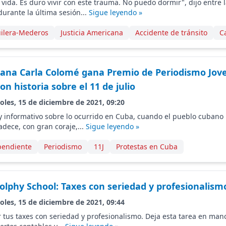
vida. Es duro vivir con este trauma. No puedo dormir", dijo entre 
urante la última sesión...
Sigue leyendo »
uilera-Mederos
Justicia Americana
Accidente de tránsito
C
bana Carla Colomé gana Premio de Periodismo Jov
on historia sobre el 11 de julio
oles, 15 de diciembre de 2021, 09:20
y informativo sobre lo ocurrido en Cuba, cuando el pueblo cubano 
adece, con gran coraje,...
Sigue leyendo »
pendiente
Periodismo
11J
Protestas en Cuba
olphy School: Taxes con seriedad y profesionalism
oles, 15 de diciembre de 2021, 09:44
 tus taxes con seriedad y profesionalismo. Deja esta tarea en ma