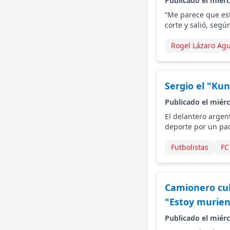
Publicado el miérc
“Me parece que esto
corte y salió, segú
Rogel Lázaro Ag
Sergio el "Kun
Publicado el miérc
El delantero argen
deporte por un pa
Futbolistas
FC
Camionero cuba
"Estoy murien
Publicado el miérc