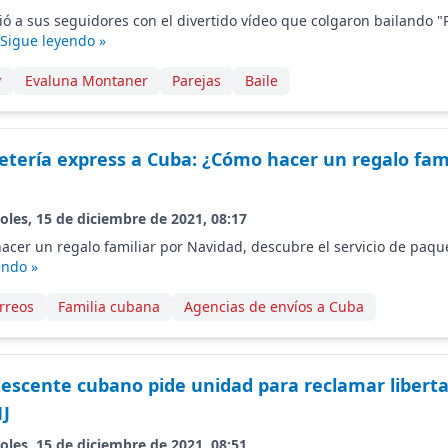
ió a sus seguidores con el divertido vídeo que colgaron bailando "P
Sigue leyendo »
y
Evaluna Montaner
Parejas
Baile
etería express a Cuba: ¿Cómo hacer un regalo fami
oles, 15 de diciembre de 2021, 08:17
acer un regalo familiar por Navidad, descubre el servicio de paqu
endo »
rreos
Familia cubana
Agencias de envíos a Cuba
escente cubano pide unidad para reclamar liberta
1J
oles, 15 de diciembre de 2021, 08:51