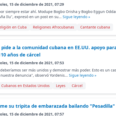
oles, 15 de diciembre de 2021, 07:29
 por siempre estar ahí. Modupe Bogbo Orisha y Bogbo Eggun Oddar
Aña Ilu", expresó en un post en su...
Sigue leyendo »
eligión en Cuba
Religiones Afrocubanas
Cantante cubana
 pide a la comunidad cubana en EE.UU. apoyo par
10 años de cárcel
oles, 15 de diciembre de 2021, 07:53
eberíamos ser más unidos y demostrar más poder. Esto es un ca
 nuestra denuncia", observó Yordenis...
Sigue leyendo »
Cubanos en Estados Unidos
Leyes
Cárcel
me su tripita de embarazada bailando "Pesadilla"
oles, 15 de diciembre de 2021, 07:57