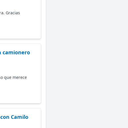
a. Gracias
a camionero
so que merece
 con Camilo