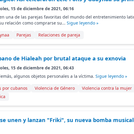
oles, 15 de diciembre de 2021, 06:16
en una de las parejas favoritas del mundo del entretenimiento lat
su relación como comprarse su...
Sigue leyendo »
ynaa
Parejas
Relaciones de pareja
bano de Hialeah por brutal ataque a su exnovia
oles, 15 de diciembre de 2021, 06:43
emás, algunos objetos personales a la víctima.
Sigue leyendo »
s por cubanos
Violencia de Género
Violencia contra la mujer
ica
d se unen y lanzan "Friki", su nueva bomba musical