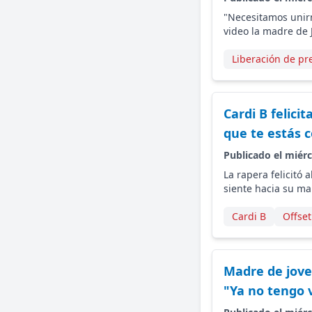
"Necesitamos unirn
video la madre de 
Liberación de pre
Cardi B felic
que te estás 
Publicado el miérc
La rapera felicitó
siente hacia su ma
Cardi B
Offset
Madre de jove
"Ya no tengo 