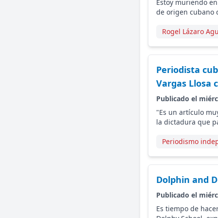
Estoy muriendo en 
de origen cubano d
Rogel Lázaro Ag
Periodista cu
Vargas Llosa c
Publicado el miérc
"Es un artículo mu
la dictadura que p
Periodismo inde
Dolphin and D
Publicado el miérc
Es tiempo de hacer