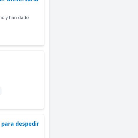
ino y han dado
 para despedir