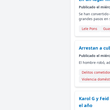
Publicado el miérc
Se han convertido 
grandes pasos en 
Lele Pons
Gua
Arrestan a cu
Publicado el miérc
El hombre robó, ad
Delitos cometido
Violencia domést
Karol G y Fei
el año