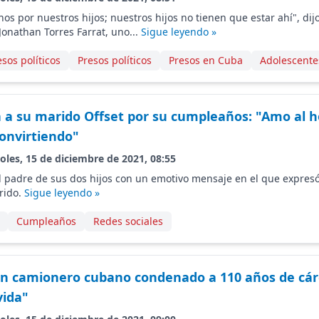
os por nuestros hijos; nuestros hijos no tienen que estar ahí", dij
Jonathan Torres Farrat, uno...
Sigue leyendo »
sos políticos
Presos políticos
Presos en Cuba
Adolescente
ita a su marido Offset por su cumpleaños: "Amo al 
convirtiendo"
oles, 15 de diciembre de 2021, 08:55
 al padre de sus dos hijos con un emotivo mensaje en el que expresó
rido.
Sigue leyendo »
Cumpleaños
Redes sociales
n camionero cubano condenado a 110 años de cárc
vida"