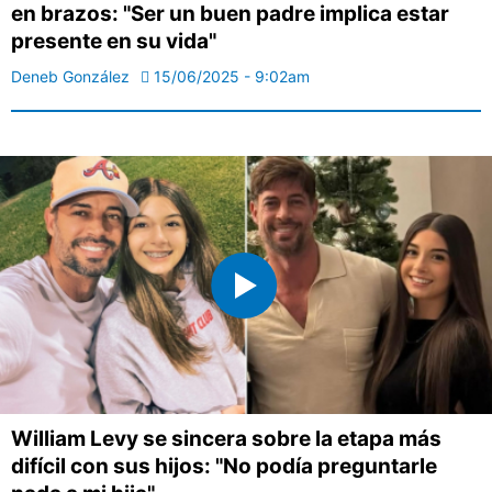
en brazos: "Ser un buen padre implica estar
presente en su vida"
Deneb González
15/06/2025 - 9:02am
William Levy se sincera sobre la etapa más
difícil con sus hijos: "No podía preguntarle