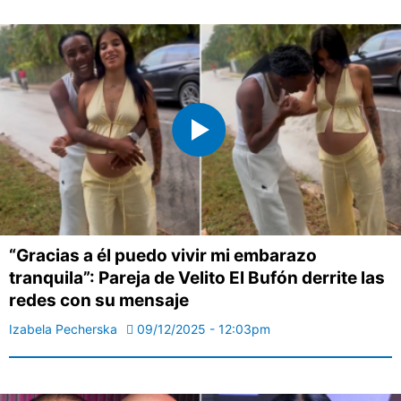
“Gracias a él puedo vivir mi embarazo
tranquila”: Pareja de Velito El Bufón derrite las
redes con su mensaje
Izabela Pecherska
09/12/2025 - 12:03pm