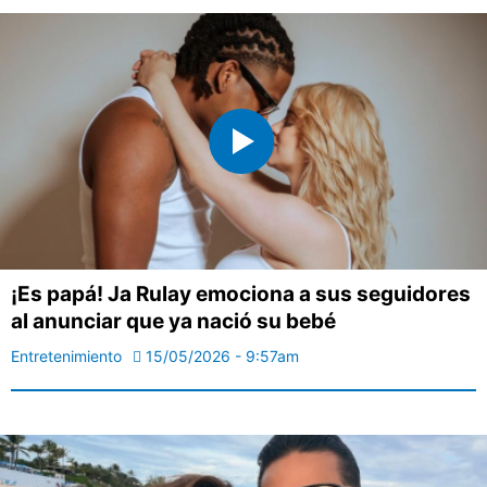
¡Es papá! Ja Rulay emociona a sus seguidores
al anunciar que ya nació su bebé
Entretenimiento
15/05/2026 - 9:57am