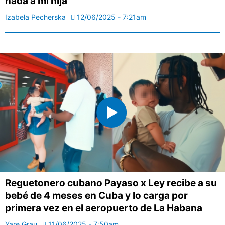
nada a mi hija"
Izabela Pecherska
12/06/2025 - 7:21am
Reguetonero cubano Payaso x Ley recibe a su
bebé de 4 meses en Cuba y lo carga por
primera vez en el aeropuerto de La Habana
Yare Grau
11/06/2025 - 7:50am