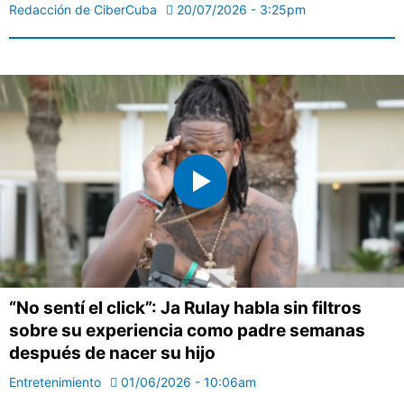
Redacción de CiberCuba
20/07/2026 - 3:25pm
“No sentí el click”: Ja Rulay habla sin filtros
sobre su experiencia como padre semanas
después de nacer su hijo
Entretenimiento
01/06/2026 - 10:06am