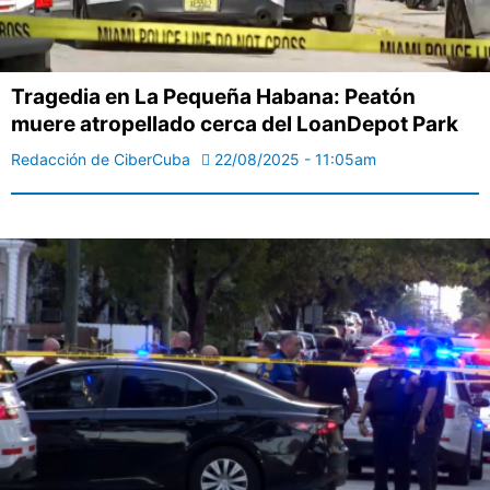
Tragedia en La Pequeña Habana: Peatón
muere atropellado cerca del LoanDepot Park
Redacción de CiberCuba
22/08/2025 - 11:05am