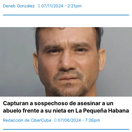
Deneb González
07/11/2024 - 2:21pm
Capturan a sospechoso de asesinar a un
abuelo frente a su nieta en La Pequeña Habana
Redacción de CiberCuba
07/06/2024 - 7:26pm