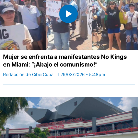
Mujer se enfrenta a manifestantes No Kings
en Miami: “¡Abajo el comunismo!”
Redacción de CiberCuba
29/03/2026 - 5:48pm