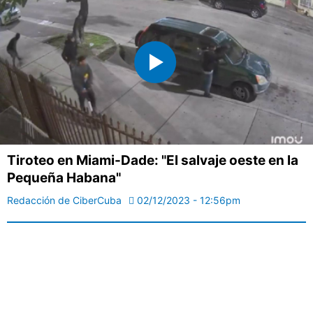
Tiroteo en Miami-Dade: "El salvaje oeste en la
Pequeña Habana"
Redacción de CiberCuba
02/12/2023 - 12:56pm