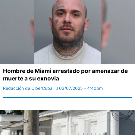
Hombre de Miami arrestado por amenazar de
muerte a su exnovia
Redacción de CiberCuba
03/07/2025 - 4:40pm