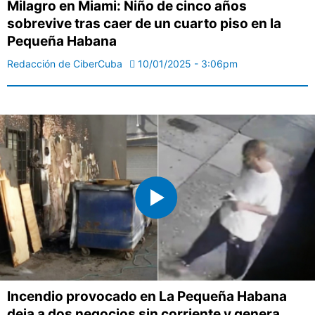
Milagro en Miami: Niño de cinco años
sobrevive tras caer de un cuarto piso en la
Pequeña Habana
Redacción de CiberCuba
10/01/2025 - 3:06pm
Incendio provocado en La Pequeña Habana
deja a dos negocios sin corriente y genera