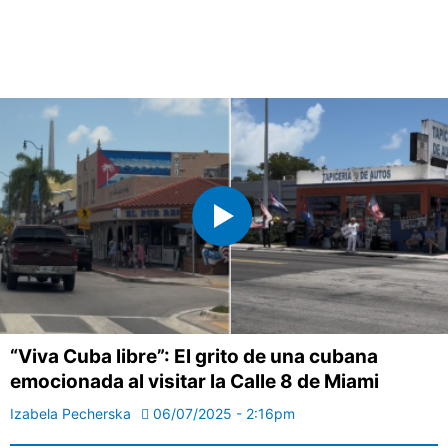
“Viva Cuba libre”: El grito de una cubana
emocionada al visitar la Calle 8 de Miami
Izabela Pecherska
06/07/2025 - 2:16pm