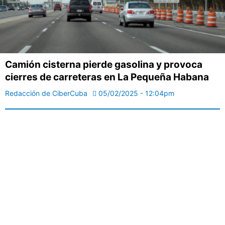
Camión cisterna pierde gasolina y provoca
cierres de carreteras en La Pequeña Habana
Redacción de CiberCuba
05/02/2025 - 12:04pm