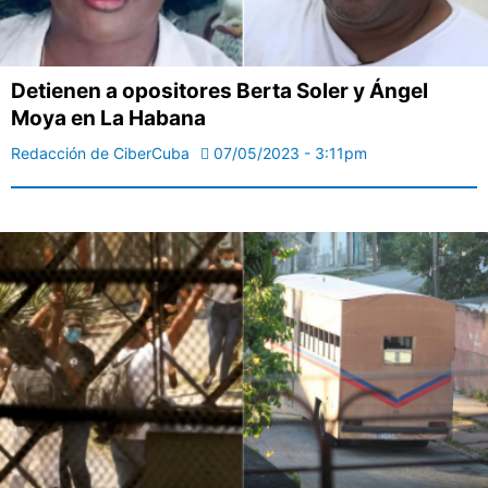
Detienen a opositores Berta Soler y Ángel
Moya en La Habana
Redacción de CiberCuba
07/05/2023 - 3:11pm