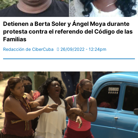
Detienen a Berta Soler y Ángel Moya durante
protesta contra el referendo del Código de las
Familias
Redacción de CiberCuba
26/09/2022 - 12:24pm