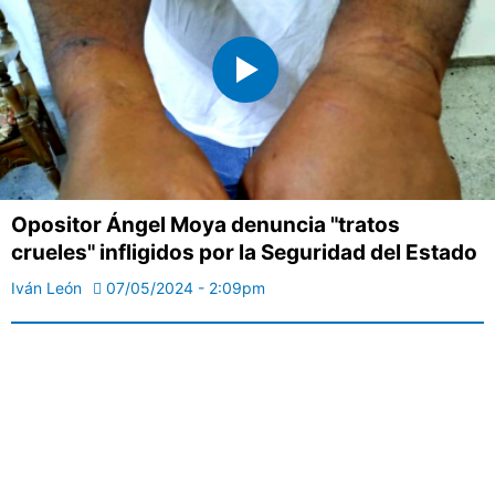
Opositor Ángel Moya denuncia "tratos
crueles" infligidos por la Seguridad del Estado
Iván León
07/05/2024 - 2:09pm