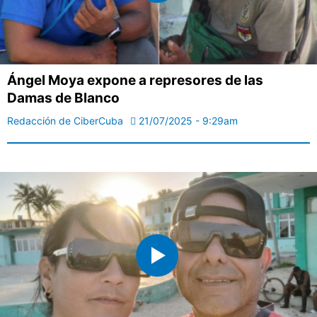
Ángel Moya expone a represores de las
Damas de Blanco
Redacción de CiberCuba
21/07/2025 - 9:29am