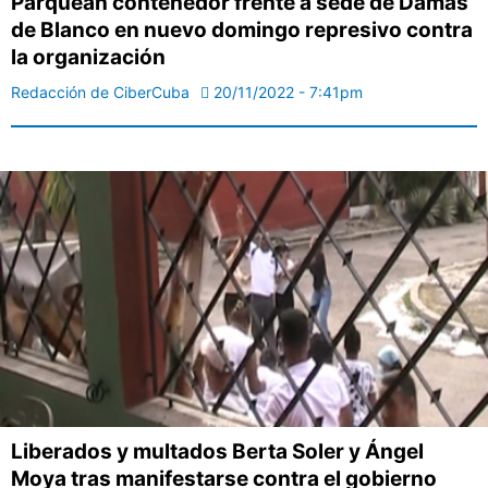
Parquean contenedor frente a sede de Damas
de Blanco en nuevo domingo represivo contra
la organización
Redacción de CiberCuba
20/11/2022 - 7:41pm
Liberados y multados Berta Soler y Ángel
Moya tras manifestarse contra el gobierno