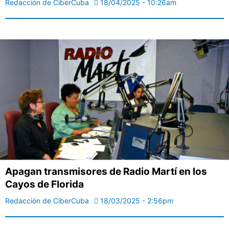
Redacción de CiberCuba
18/04/2025 - 10:26am
Apagan transmisores de Radio Martí en los
Cayos de Florida
Redacción de CiberCuba
18/03/2025 - 2:56pm