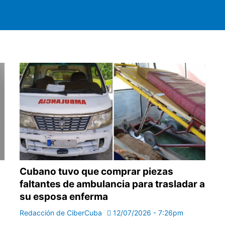
Cubano tuvo que comprar piezas
faltantes de ambulancia para trasladar a
su esposa enferma
Redacción de CiberCuba
12/07/2026 - 7:26pm