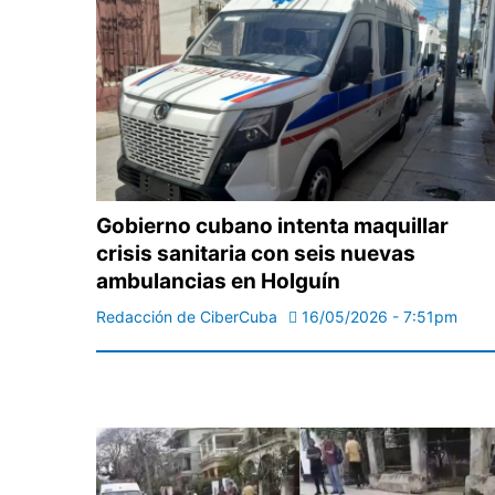
Gobierno cubano intenta maquillar
crisis sanitaria con seis nuevas
ambulancias en Holguín
Redacción de CiberCuba
16/05/2026 - 7:51pm