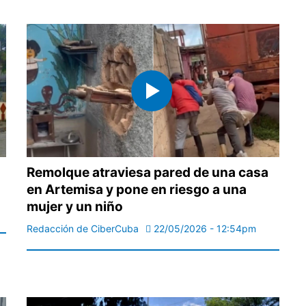
Remolque atraviesa pared de una casa
en Artemisa y pone en riesgo a una
mujer y un niño
Redacción de CiberCuba
22/05/2026 - 12:54pm