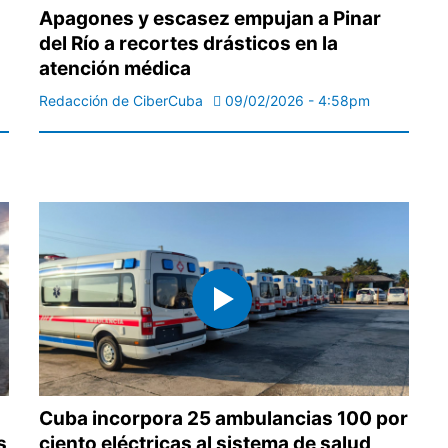
Apagones y escasez empujan a Pinar
del Río a recortes drásticos en la
atención médica
Redacción de CiberCuba
09/02/2026 - 4:58pm
Cuba incorpora 25 ambulancias 100 por
s
ciento eléctricas al sistema de salud