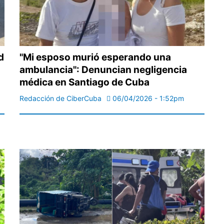
d
"Mi esposo murió esperando una
ambulancia": Denuncian negligencia
médica en Santiago de Cuba
Redacción de CiberCuba
06/04/2026 - 1:52pm