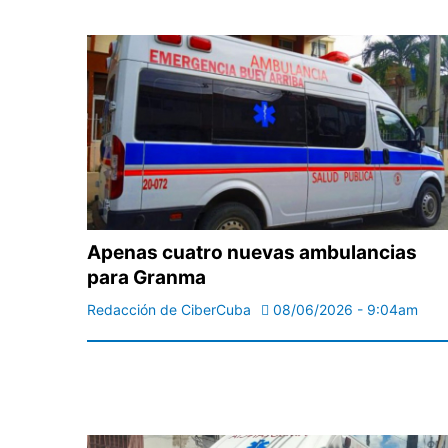
Apenas cuatro nuevas ambulancias
para Granma
Redacción de CiberCuba
08/06/2026 - 9:04am