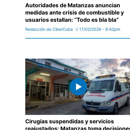
Autoridades de Matanzas anuncian
medidas ante crisis de combustible y
usuarios estallan: “Todo es bla bla”
Redacción de CiberCuba
17/02/2026 - 9:42pm
Cirugías suspendidas y servicios
reajustados: Matanzas toma decisione