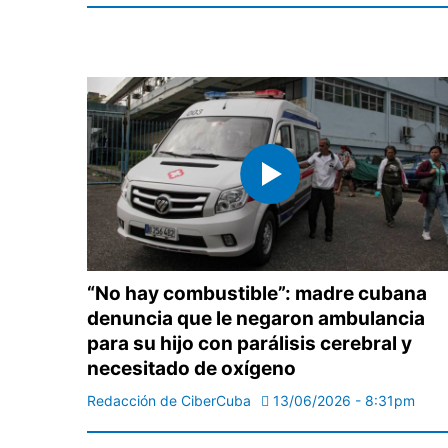
“No hay combustible”: madre cubana
denuncia que le negaron ambulancia
para su hijo con parálisis cerebral y
necesitado de oxígeno
Redacción de CiberCuba
13/06/2026 - 8:31pm