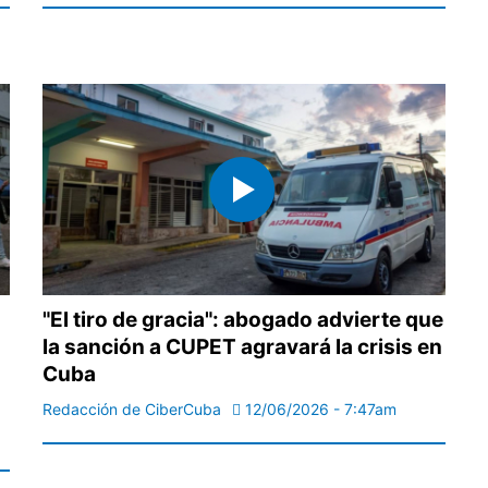
"El tiro de gracia": abogado advierte que
la sanción a CUPET agravará la crisis en
Cuba
Redacción de CiberCuba
12/06/2026 - 7:47am