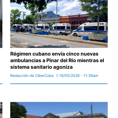
Régimen cubano envía cinco nuevas
ambulancias a Pinar del Río mientras el
sistema sanitario agoniza
Redacción de CiberCuba
16/05/2026 - 11:39am