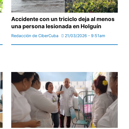
Accidente con un triciclo deja al menos
una persona lesionada en Holguín
Redacción de CiberCuba
21/03/2026 - 9:51am