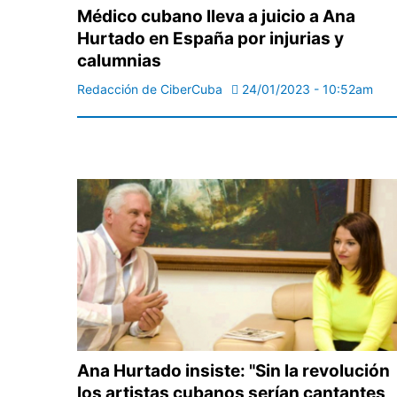
Médico cubano lleva a juicio a Ana
Hurtado en España por injurias y
calumnias
Redacción de CiberCuba
24/01/2023 - 10:52am
Ana Hurtado insiste: "Sin la revolución
los artistas cubanos serían cantantes