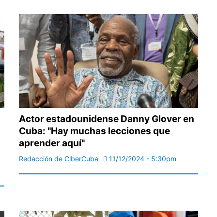
Actor estadounidense Danny Glover en
Cuba: "Hay muchas lecciones que
aprender aquí"
Redacción de CiberCuba
11/12/2024 - 5:30pm