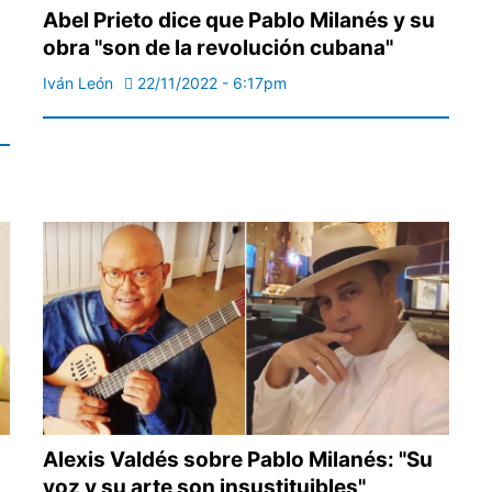
Abel Prieto dice que Pablo Milanés y su
obra "son de la revolución cubana"
Iván León
22/11/2022 - 6:17pm
Alexis Valdés sobre Pablo Milanés: "Su
voz y su arte son insustituibles"