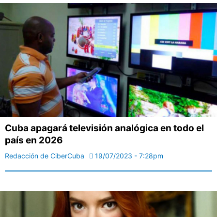
Cuba apagará televisión analógica en todo el
país en 2026
Redacción de CiberCuba
19/07/2023 - 7:28pm