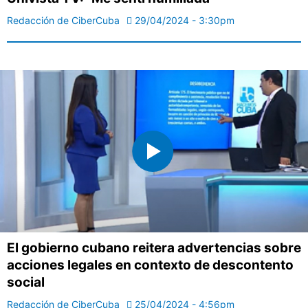
Redacción de CiberCuba
29/04/2024 - 3:30pm
El gobierno cubano reitera advertencias sobre
acciones legales en contexto de descontento
social
Redacción de CiberCuba
25/04/2024 - 4:56pm