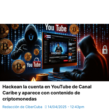
Hackean la cuenta en YouTube de Canal
Caribe y aparece con contenido de
criptomonedas
Redacción de CiberCuba
14/04/2025 - 12:43pm