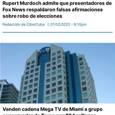
Rupert Murdoch admite que presentadores de
Fox News respaldaron falsas afirmaciones
sobre robo de elecciones
Redacción de CiberCuba
27/02/2023 - 8:10pm
Venden cadena Mega TV de Miami a grupo