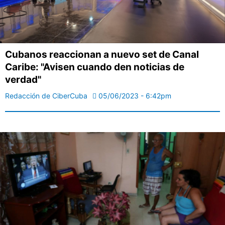
Cubanos reaccionan a nuevo set de Canal
Caribe: "Avisen cuando den noticias de
verdad"
Redacción de CiberCuba
05/06/2023 - 6:42pm