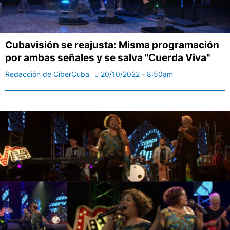
Cubavisión se reajusta: Misma programación
por ambas señales y se salva "Cuerda Viva"
Redacción de CiberCuba
20/10/2022 - 8:50am