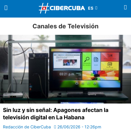
Canales de Televisión
Sin luz y sin señal: Apagones afectan la
televisión digital en La Habana
Redacción de CiberCuba
26/06/2026 - 12:26pm