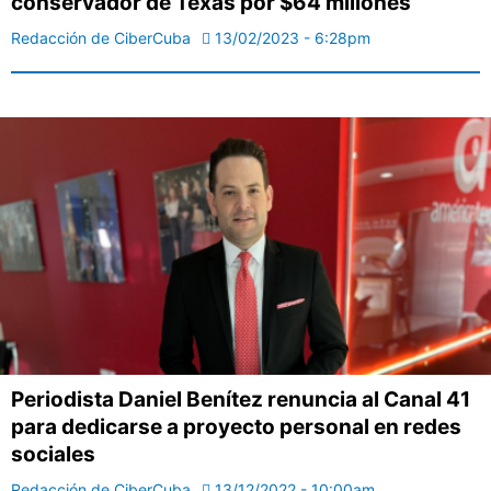
conservador de Texas por $64 millones
Redacción de CiberCuba
13/02/2023 - 6:28pm
Periodista Daniel Benítez renuncia al Canal 41
para dedicarse a proyecto personal en redes
sociales
Redacción de CiberCuba
13/12/2022 - 10:00am