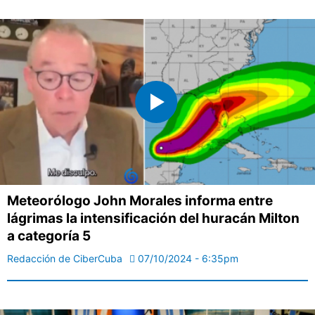
Meteorólogo John Morales informa entre
lágrimas la intensificación del huracán Milton
a categoría 5
Redacción de CiberCuba
07/10/2024 - 6:35pm