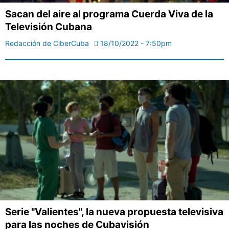
Sacan del aire al programa Cuerda Viva de la
Televisión Cubana
Redacción de CiberCuba
18/10/2022 - 7:50pm
Serie "Valientes", la nueva propuesta televisiva
para las noches de Cubavisión