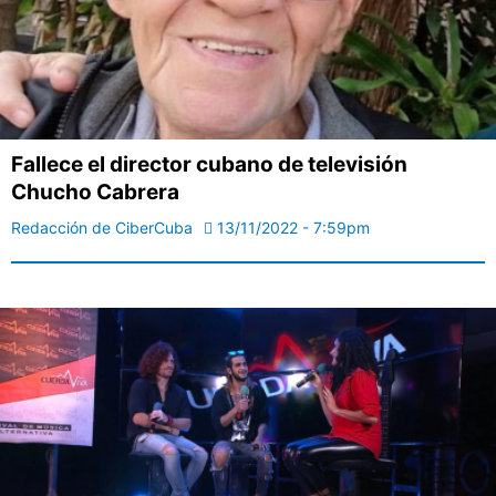
Fallece el director cubano de televisión
Chucho Cabrera
Redacción de CiberCuba
13/11/2022 - 7:59pm