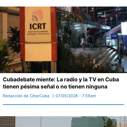
Cubadebate miente: La radio y la TV en Cuba
tienen pésima señal o no tienen ninguna
Redacción de CiberCuba
07/05/2026 - 7:59am