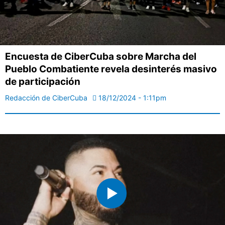
Encuesta de CiberCuba sobre Marcha del
Pueblo Combatiente revela desinterés masivo
de participación
Redacción de CiberCuba
18/12/2024 - 1:11pm