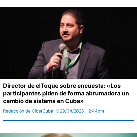
Director de elToque sobre encuesta: «Los
participantes piden de forma abrumadora un
cambio de sistema en Cuba»
Redacción de CiberCuba
29/04/2026 - 2:44pm