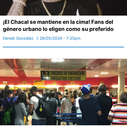
¡El Chacal se mantiene en la cima! Fans del
género urbano lo eligen como su preferido
Deneb González
28/05/2024 - 7:35pm