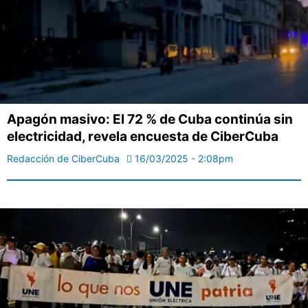
Apagón masivo: El 72 % de Cuba continúa sin
electricidad, revela encuesta de CiberCuba
Redacción de CiberCuba
16/03/2025 - 2:08pm