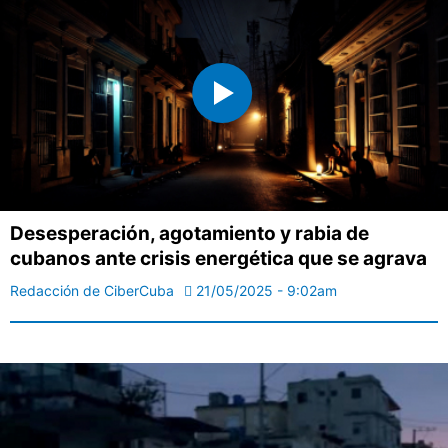
Desesperación, agotamiento y rabia de
cubanos ante crisis energética que se agrava
Redacción de CiberCuba
21/05/2025 - 9:02am