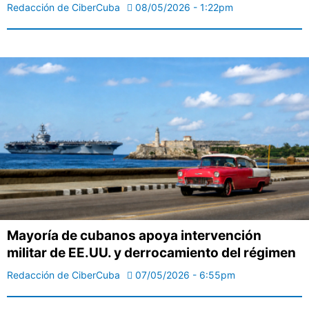
Redacción de CiberCuba
08/05/2026 - 1:22pm
Mayoría de cubanos apoya intervención
militar de EE.UU. y derrocamiento del régimen
Redacción de CiberCuba
07/05/2026 - 6:55pm