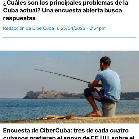
¿Cuáles son los principales problemas de la
Cuba actual? Una encuesta abierta busca
respuestas
Redacción de CiberCuba
25/04/2026 - 2:54pm
Encuesta de CiberCuba: tres de cada cuatro
cubanos prefieren el apoyo de EE.UU. sobre el