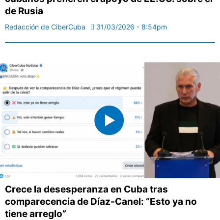
de Rusia
Redacción de CiberCuba
31/03/2026 - 8:54pm
Crece la desesperanza en Cuba tras
comparecencia de Díaz-Canel: “Esto ya no
tiene arreglo”