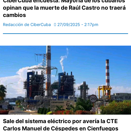
CiberCuba encuesta: Mayoría de los cubanos
opinan que la muerte de Raúl Castro no traerá
cambios
Redacción de CiberCuba
27/09/2025 - 2:17pm
Sale del sistema eléctrico por avería la CTE
Carlos Manuel de Céspedes en Cienfuegos