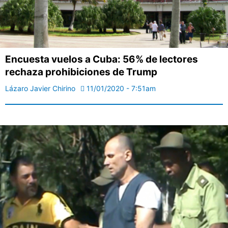
Encuesta vuelos a Cuba: 56% de lectores
rechaza prohibiciones de Trump
Lázaro Javier Chirino
11/01/2020 - 7:51am