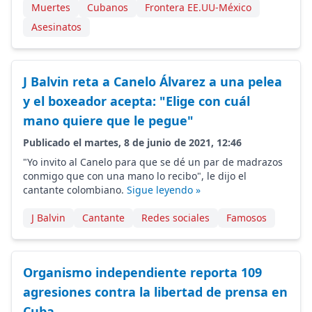
Muertes
Cubanos
Frontera EE.UU-México
Asesinatos
J Balvin reta a Canelo Álvarez a una pelea
y el boxeador acepta: "Elige con cuál
mano quiere que le pegue"
Publicado el martes, 8 de junio de 2021, 12:46
"Yo invito al Canelo para que se dé un par de madrazos
conmigo que con una mano lo recibo", le dijo el
cantante colombiano.
Sigue leyendo »
J Balvin
Cantante
Redes sociales
Famosos
Organismo independiente reporta 109
agresiones contra la libertad de prensa en
Cuba