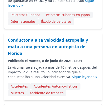
de quedarse en EE.UU. y no cumplir su contrato
Sigue
leyendo »
Peloteros Cubanos
Peloteros cubanos en Japón
Internacionales
Éxodo de peloteros
Conductor a alta velocidad atropella y
mata a una persona en autopista de
Florida
Publicado el martes, 8 de junio de 2021, 13:21
La víctima fue arrojada a más de 70 metros después del
impacto, lo que resultó un indicador de que el
conductor iba a una velocidad excesiva.
Sigue leyendo »
Accidentes
Accidentes Automovilísticos
Muertes
Accidente de tránsito