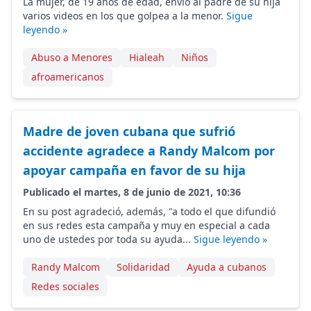
La mujer, de 19 años de edad, envió al padre de su hija
varios videos en los que golpea a la menor.
Sigue
leyendo »
Abuso a Menores
Hialeah
Niños
afroamericanos
Madre de joven cubana que sufrió
accidente agradece a Randy Malcom por
apoyar campaña en favor de su hija
Publicado el martes, 8 de junio de 2021, 10:36
En su post agradeció, además, "a todo el que difundió
en sus redes esta campaña y muy en especial a cada
uno de ustedes por toda su ayuda...
Sigue leyendo »
Randy Malcom
Solidaridad
Ayuda a cubanos
Redes sociales