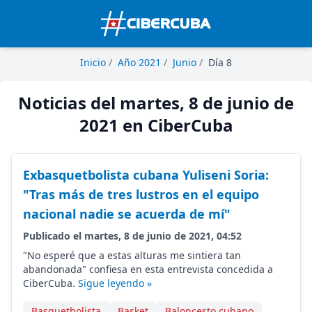
Inicio
/
Año 2021
/
Junio
/
Día 8
Noticias del martes, 8 de junio de
2021 en CiberCuba
Exbasquetbolista cubana Yuliseni Soria:
"Tras más de tres lustros en el equipo
nacional nadie se acuerda de mí"
Publicado el martes, 8 de junio de 2021, 04:52
"No esperé que a estas alturas me sintiera tan
abandonada" confiesa en esta entrevista concedida a
CiberCuba.
Sigue leyendo »
Basquetbolista
Basket
Baloncesto cubano