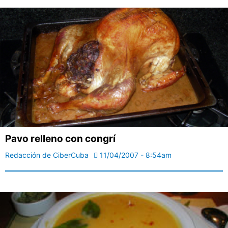
Pavo relleno con congrí
Redacción de CiberCuba
11/04/2007 - 8:54am