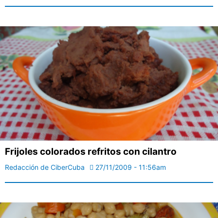
Frijoles colorados refritos con cilantro
Redacción de CiberCuba
27/11/2009 - 11:56am