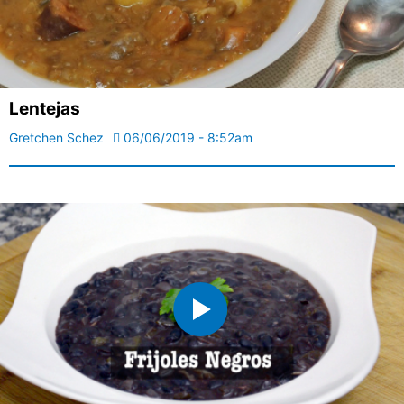
Lentejas
Gretchen Schez
06/06/2019 - 8:52am