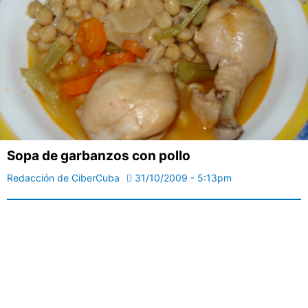
Sopa de garbanzos con pollo
Redacción de CiberCuba
31/10/2009 - 5:13pm