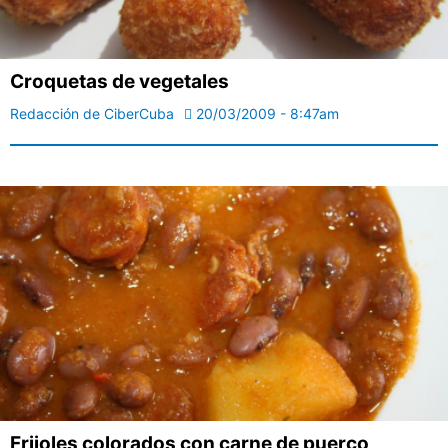
Croquetas de vegetales
Redacción de CiberCuba
20/03/2009 - 8:47am
Frijoles colorados con carne de puerco