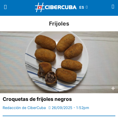
Frijoles
Croquetas de frijoles negros
Redacción de CiberCuba
26/09/2025 - 1:52pm