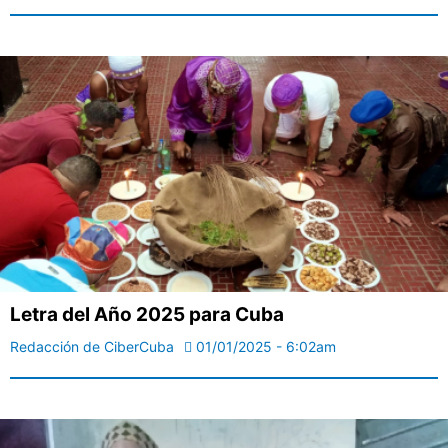
Letra del Año 2025 para Cuba
Redacción de CiberCuba
01/01/2025 - 6:02am