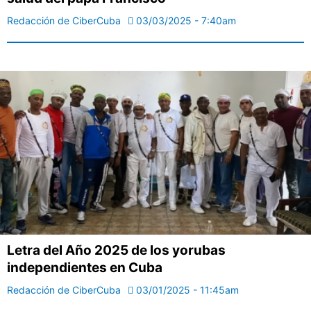
Redacción de CiberCuba
03/03/2025 - 7:40am
Letra del Año 2025 de los yorubas
independientes en Cuba
Redacción de CiberCuba
03/01/2025 - 11:45am