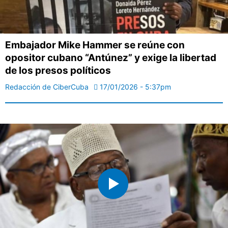
Embajador Mike Hammer se reúne con
opositor cubano “Antúnez” y exige la libertad
de los presos políticos
Redacción de CiberCuba
17/01/2026 - 5:37pm