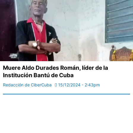
Muere Aldo Durades Román, líder de la
Institución Bantú de Cuba
Redacción de CiberCuba
15/12/2024 - 2:43pm