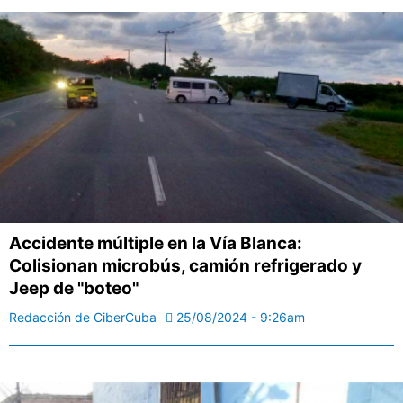
Accidente múltiple en la Vía Blanca:
Colisionan microbús, camión refrigerado y
Jeep de "boteo"
Redacción de CiberCuba
25/08/2024 - 9:26am