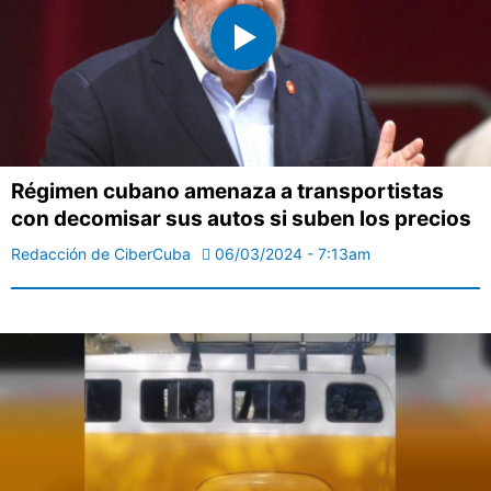
Régimen cubano amenaza a transportistas
con decomisar sus autos si suben los precios
Redacción de CiberCuba
06/03/2024 - 7:13am