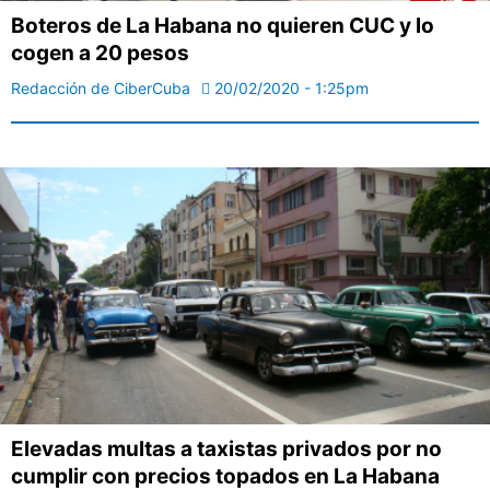
Boteros de La Habana no quieren CUC y lo
cogen a 20 pesos
Redacción de CiberCuba
20/02/2020 - 1:25pm
Elevadas multas a taxistas privados por no
cumplir con precios topados en La Habana