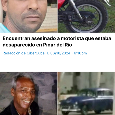
Encuentran asesinado a motorista que estaba
desaparecido en Pinar del Río
Redacción de CiberCuba
06/10/2024 - 6:10pm