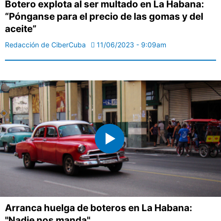
Botero explota al ser multado en La Habana:
“Pónganse para el precio de las gomas y del
aceite”
Redacción de CiberCuba
11/06/2023 - 9:09am
Arranca huelga de boteros en La Habana:
"Nadie nos manda"