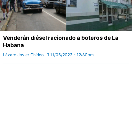
Venderán diésel racionado a boteros de La
Habana
Lázaro Javier Chirino
11/06/2023 - 12:30pm