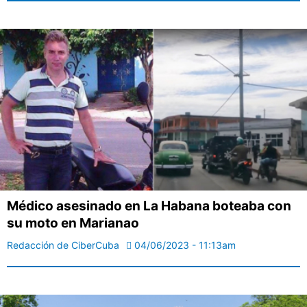
Médico asesinado en La Habana boteaba con
su moto en Marianao
Redacción de CiberCuba
04/06/2023 - 11:13am