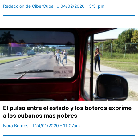
Redacción de CiberCuba
04/02/2020 - 3:31pm
El pulso entre el estado y los boteros exprime
a los cubanos más pobres
Nora Borges
24/01/2020 - 11:07am