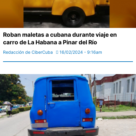
Roban maletas a cubana durante viaje en
carro de La Habana a Pinar del Río
Redacción de CiberCuba
16/02/2024 - 9:16am