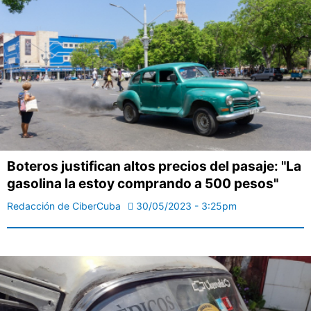
Boteros justifican altos precios del pasaje: "La
gasolina la estoy comprando a 500 pesos"
Redacción de CiberCuba
30/05/2023 - 3:25pm