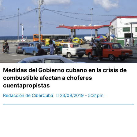
Medidas del Gobierno cubano en la crisis de
combustible afectan a choferes
cuentapropistas
Redacción de CiberCuba
23/09/2019 - 5:31pm