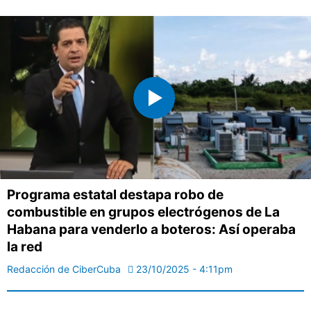
Programa estatal destapa robo de
combustible en grupos electrógenos de La
Habana para venderlo a boteros: Así operaba
la red
Redacción de CiberCuba
23/10/2025 - 4:11pm