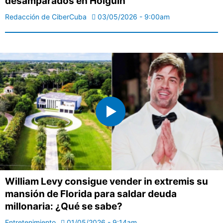
desamparados en Holguín
Redacción de CiberCuba
03/05/2026 - 9:00am
William Levy consigue vender in extremis su
mansión de Florida para saldar deuda
millonaria: ¿Qué se sabe?
Entretenimiento
01/05/2026 - 9:14am