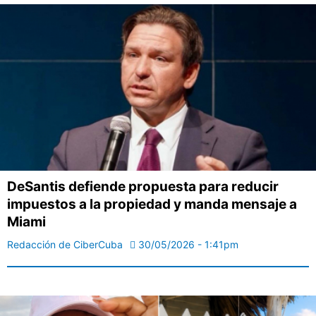
DeSantis defiende propuesta para reducir
impuestos a la propiedad y manda mensaje a
Miami
Redacción de CiberCuba
30/05/2026 - 1:41pm