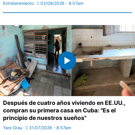
Entretenimiento
03/08/2026 - 8:07am
Después de cuatro años viviendo en EE.UU.,
compran su primera casa en Cuba: "Es el
principio de nuestros sueños"
Yare Grau
31/07/2026 - 8:57am