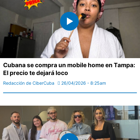
Cubana se compra un mobile home en Tampa:
El precio te dejará loco
Redacción de CiberCuba
26/04/2026 - 8:25am