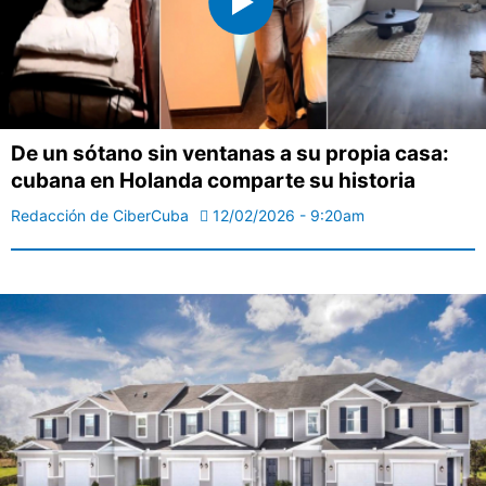
De un sótano sin ventanas a su propia casa:
cubana en Holanda comparte su historia
Redacción de CiberCuba
12/02/2026 - 9:20am