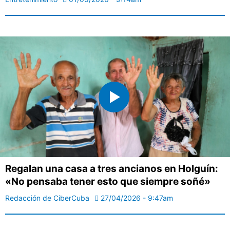
Regalan una casa a tres ancianos en Holguín:
«No pensaba tener esto que siempre soñé»
Redacción de CiberCuba
27/04/2026 - 9:47am