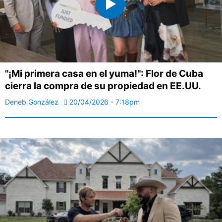
"¡Mi primera casa en el yuma!": Flor de Cuba
cierra la compra de su propiedad en EE.UU.
Deneb González
20/04/2026 - 7:18pm