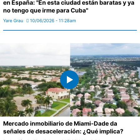
en España: "En esta ciudad están baratas y ya
no tengo que irme para Cuba"
Yare Grau
10/06/2026 - 11:28am
Mercado inmobiliario de Miami-Dade da
señales de desaceleración: ¿Qué implica?