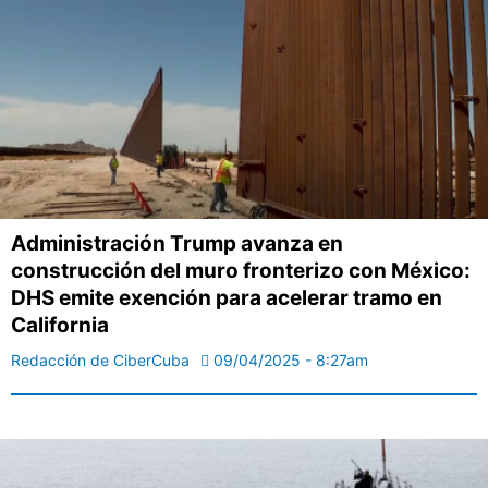
Administración Trump avanza en
construcción del muro fronterizo con México:
DHS emite exención para acelerar tramo en
California
Redacción de CiberCuba
09/04/2025 - 8:27am