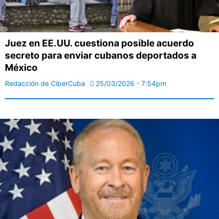
Juez en EE.UU. cuestiona posible acuerdo
secreto para enviar cubanos deportados a
México
Redacción de CiberCuba
25/03/2026 - 7:54pm