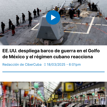
EE.UU. despliega barco de guerra en el Golfo
de México y el régimen cubano reacciona
Redacción de CiberCuba
18/03/2025 - 6:01pm