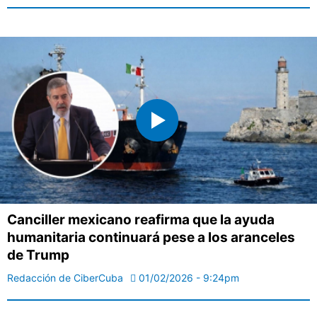
Canciller mexicano reafirma que la ayuda
humanitaria continuará pese a los aranceles
de Trump
Redacción de CiberCuba
01/02/2026 - 9:24pm