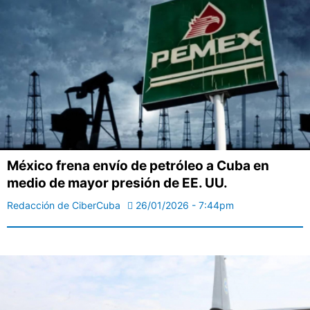
México frena envío de petróleo a Cuba en
medio de mayor presión de EE. UU.
Redacción de CiberCuba
26/01/2026 - 7:44pm