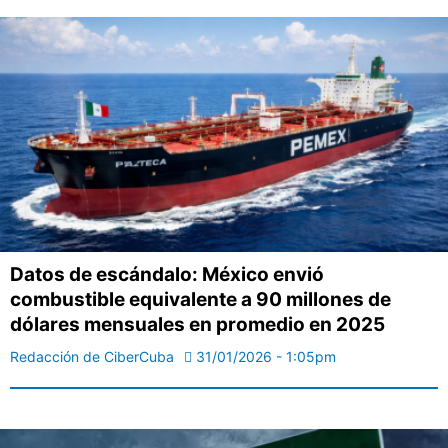
Datos de escándalo: México envió
combustible equivalente a 90 millones de
dólares mensuales en promedio en 2025
Redacción de CiberCuba
31/01/2026 - 1:05pm