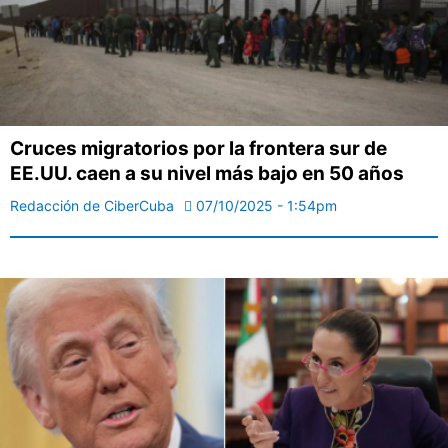
Cruces migratorios por la frontera sur de
EE.UU. caen a su nivel más bajo en 50 años
Redacción de CiberCuba
07/10/2025 - 1:54pm