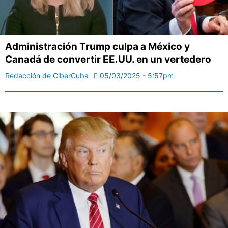
Administración Trump culpa a México y
Canadá de convertir EE.UU. en un vertedero
Redacción de CiberCuba
05/03/2025 - 5:57pm