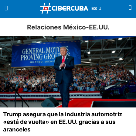
Relaciones México-EE.UU.
Trump asegura que la industria automotriz
«está de vuelta» en EE.UU. gracias a sus
aranceles