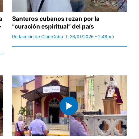
a
Santeros cubanos rezan por la
e
“curación espiritual” del país
Redacción de CiberCuba
26/01/2026 - 2:48pm