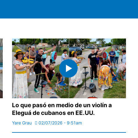
Lo que pasó en medio de un violín a
Eleguá de cubanos en EE.UU.
Yare Grau
02/07/2026 - 9:51am