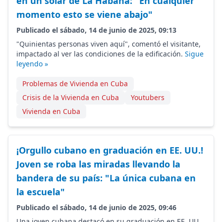
en un solar de La Habana: "En cualquier
momento esto se viene abajo"
Publicado el sábado, 14 de junio de 2025, 09:13
"Quinientas personas viven aquí", comentó el visitante,
impactado al ver las condiciones de la edificación.
Sigue
leyendo »
Problemas de Vivienda en Cuba
Crisis de la Vivienda en Cuba
Youtubers
Vivienda en Cuba
¡Orgullo cubano en graduación en EE. UU.!
Joven se roba las miradas llevando la
bandera de su país: "La única cubana en
la escuela"
Publicado el sábado, 14 de junio de 2025, 09:46
Una joven cubana destacó en su graduación en EE. UU.