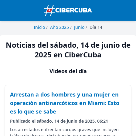
Inicio
/
Año 2025
/
Junio
/
Día 14
Noticias del sábado, 14 de junio de
2025 en CiberCuba
Videos del día
Arrestan a dos hombres y una mujer en
operación antinarcóticos en Miami: Esto
es lo que se sabe
Publicado el sábado, 14 de junio de 2025, 06:21
Los arrestados enfrentan cargos graves que incluyen
tráfico de drogas, distribución en zonas escolares y