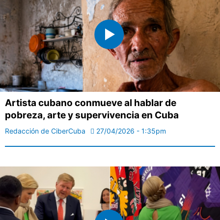
Artista cubano conmueve al hablar de
pobreza, arte y supervivencia en Cuba
Redacción de CiberCuba
27/04/2026 - 1:35pm