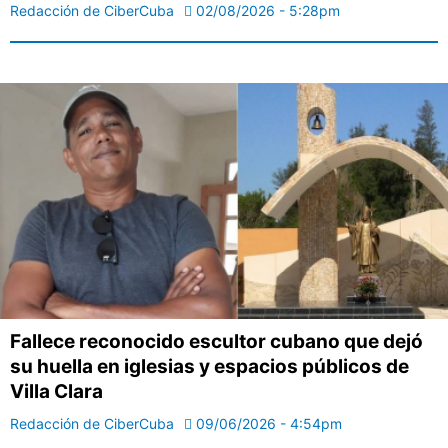
Redacción de CiberCuba
02/08/2026 - 5:28pm
Fallece reconocido escultor cubano que dejó
su huella en iglesias y espacios públicos de
Villa Clara
Redacción de CiberCuba
09/06/2026 - 4:54pm