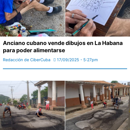
Anciano cubano vende dibujos en La Habana
para poder alimentarse
Redacción de CiberCuba
17/09/2025 - 5:27pm