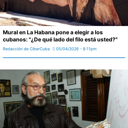
Mural en La Habana pone a elegir a los
cubanos: "¿De qué lado del filo está usted?"
Redacción de CiberCuba
05/04/2026 - 8:11pm