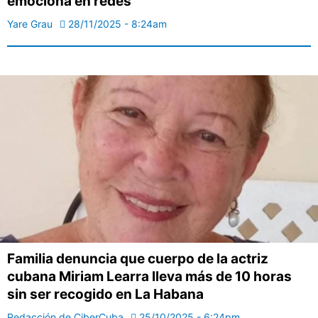
emociona en redes
Yare Grau
28/11/2025 - 8:24am
Familia denuncia que cuerpo de la actriz
cubana Miriam Learra lleva más de 10 horas
sin ser recogido en La Habana
Redacción de CiberCuba
25/10/2025 - 6:24pm