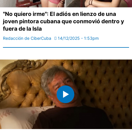
"No quiero irme": El adiós en lienzo de una
joven pintora cubana que conmovió dentro y
fuera de la Isla
Redacción de CiberCuba
14/12/2025 - 1:53pm