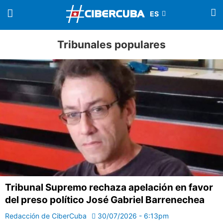
Tribunales populares
Tribunal Supremo rechaza apelación en favor
del preso político José Gabriel Barrenechea
Redacción de CiberCuba
30/07/2026 - 6:13pm