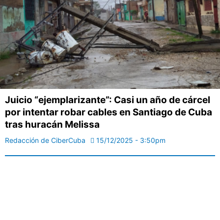
Juicio “ejemplarizante”: Casi un año de cárcel
por intentar robar cables en Santiago de Cuba
tras huracán Melissa
Redacción de CiberCuba
15/12/2025 - 3:50pm