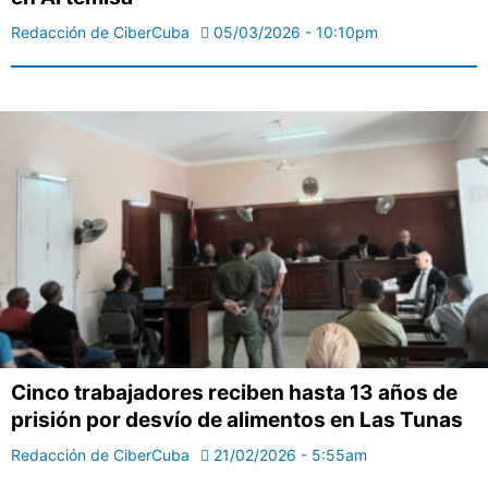
Redacción de CiberCuba
05/03/2026 - 10:10pm
Cinco trabajadores reciben hasta 13 años de
prisión por desvío de alimentos en Las Tunas
Redacción de CiberCuba
21/02/2026 - 5:55am