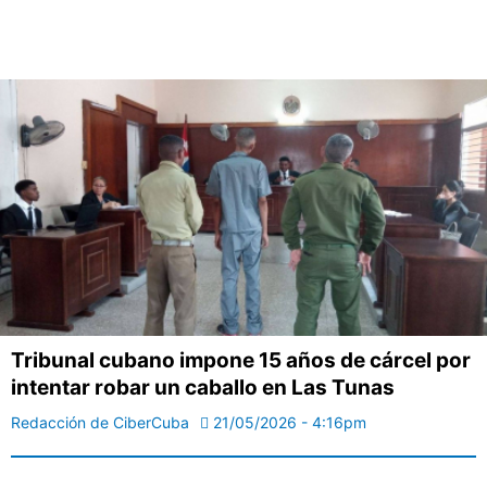
Tribunal cubano impone 15 años de cárcel por
intentar robar un caballo en Las Tunas
Redacción de CiberCuba
21/05/2026 - 4:16pm