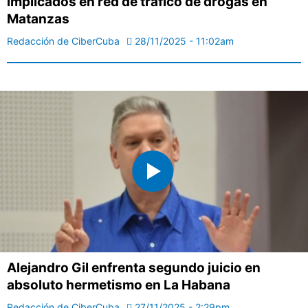
implicados en red de tráfico de drogas en
Matanzas
Redacción de CiberCuba
28/11/2025 - 11:02am
Alejandro Gil enfrenta segundo juicio en
absoluto hermetismo en La Habana
Redacción de CiberCuba
27/11/2025 - 2:29pm