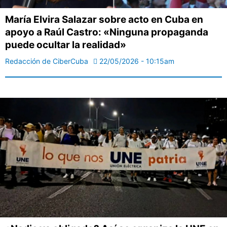
María Elvira Salazar sobre acto en Cuba en
apoyo a Raúl Castro: «Ninguna propaganda
puede ocultar la realidad»
Redacción de CiberCuba
22/05/2026 - 10:15am